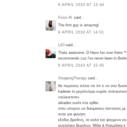
9 APRIL 2010 AT 13:44
Froso M.
said...
The first guy is amazing!
9 APRIL 2010 AT 14:01
Lili3
said...
Thats awesome :D Have fun over there ^^ 
recommends cuz I've never been in Berlin
9 APRIL 2010 AT 15:05
ShoppingTherapy
said...
θα περασεις τελεια οτι τιπ κ να σου δωσο
kadewe το μεγαλυτερο κυριλε πολυκαταστ
ντελικατεσεν
arkaden sushi στα ορθια
στον υπογειο να δοκιμασεις σαντουιτς με 
αυτα για φαγητο
εξοδος βραδινη, τα καλα και ψαγμενα ει
ανατολικο βερολινο, Mitte & Kreuzberg κ 