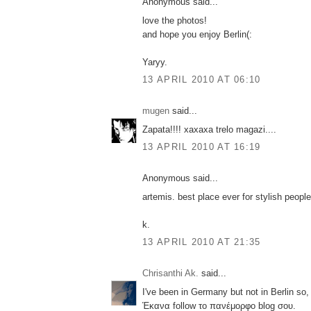
Anonymous said...
love the photos!
and hope you enjoy Berlin(:
Yaryy.
13 APRIL 2010 AT 06:10
mugen
said...
Zapata!!!! xaxaxa trelo magazi....
13 APRIL 2010 AT 16:19
Anonymous said...
artemis. best place ever for stylish people
k.
13 APRIL 2010 AT 21:35
Chrisanthi Ak.
said...
I've been in Germany but not in Berlin so, 
Έκανα follow το πανέμορφο blog σου.