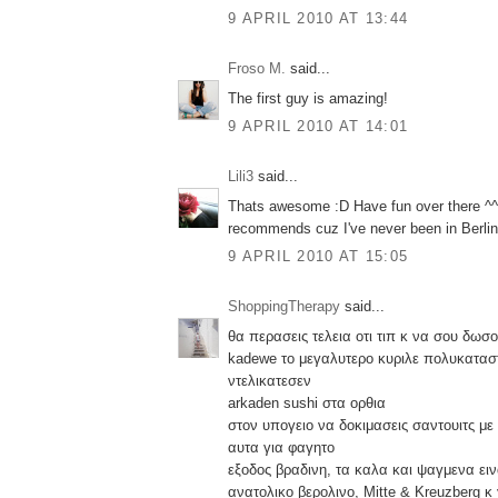
9 APRIL 2010 AT 13:44
Froso M.
said...
The first guy is amazing!
9 APRIL 2010 AT 14:01
Lili3
said...
Thats awesome :D Have fun over there ^^ 
recommends cuz I've never been in Berlin
9 APRIL 2010 AT 15:05
ShoppingTherapy
said...
θα περασεις τελεια οτι τιπ κ να σου δωσο
kadewe το μεγαλυτερο κυριλε πολυκαταστ
ντελικατεσεν
arkaden sushi στα ορθια
στον υπογειο να δοκιμασεις σαντουιτς με 
αυτα για φαγητο
εξοδος βραδινη, τα καλα και ψαγμενα ει
ανατολικο βερολινο, Mitte & Kreuzberg κ 