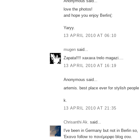
Anonymous said...
love the photos!
and hope you enjoy Berlin(:
Yaryy.
13 APRIL 2010 AT 06:10
mugen
said...
Zapata!!!! xaxaxa trelo magazi....
13 APRIL 2010 AT 16:19
Anonymous said...
artemis. best place ever for stylish people
k.
13 APRIL 2010 AT 21:35
Chrisanthi Ak.
said...
I've been in Germany but not in Berlin so, 
Έκανα follow το πανέμορφο blog σου.