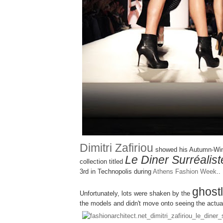
Dimitri Zafiriou
showed his Autumn-Win
Le Diner Surréalist
collection titled
3rd in Technopolis during
Athens Fashion Week
..
ghost
Unfortunately, lots were shaken by the
the models and didn't move onto seeing the actua