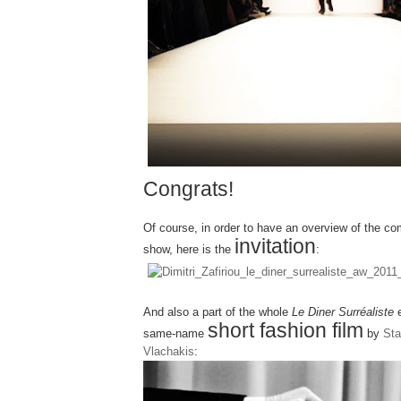
Congrats!
Of course, in order to have an overview of the co
invitation
show, here is the
:
And also a part of the whole
Le Diner Surréaliste
e
short fashion film
same-name
by
Sta
Vlachakis
: