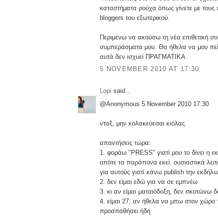
καταστήματα ρούχα όπως γίνετε με τους
bloggers του εξωτερικού.
Περιμένω να ακούσω τη νέα επιθετική σο
συμπεράσματα μου. Θα ήθελα να μου πε
αυτά δεν ισχυεί ΠΡΑΓΜΑΤΙΚΑ.
5 NOVEMBER 2010 AT 17:30
Lopi
said...
@Anonymous 5 November 2010 17:30
νταξ, μην κολακεύεσαι κιόλας
απαντήσεις τώρα:
1. φοράω "PRESS" γιατί μου το δίνει η ε
οπότε τα παράπονα εκεί. ουσιαστικά λ
για αυτούς γιατί κάνω publish την εκδήλ
2. δεν είμαι εδώ για να σε εμπνέω
3. κι αν είμαι ματαιόδοξη, δεν σκοτώνω 
4. είμαι 27, αν ήθελα να μπω στον χώρο 
προσπαθήσει ήδη