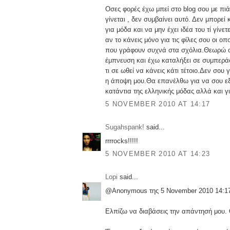
Οσες φορές έχω μπεί στο blog σου με πιά
γίνεται , δεν συμβαίνει αυτό. Δεν μπορεί
για μόδα και να μην έχει ιδέα του τί γίνε
αν το κάνεις μόνο για τις φίλες σου οι οπο
που γράφουν συχνά στα σχόλια.Θεωρώ ο
έμπνευση και έχω καταλήξει σε συμπεράσ
τι σε ωθεί να κάνεις κάτι τέτοιο.Δεν σου 
η άποψη μου.Θα επανέλθω για να σου ε
κατάντια της ελληνικής μόδας αλλά και γι
5 NOVEMBER 2010 AT 14:17
Sugahspank!
said...
rrrrocks!!!!!
5 NOVEMBER 2010 AT 14:23
Lopi
said...
@Anonymous της 5 November 2010 14:1
Ελπίζω να διαβάσεις την απάντησή μου.