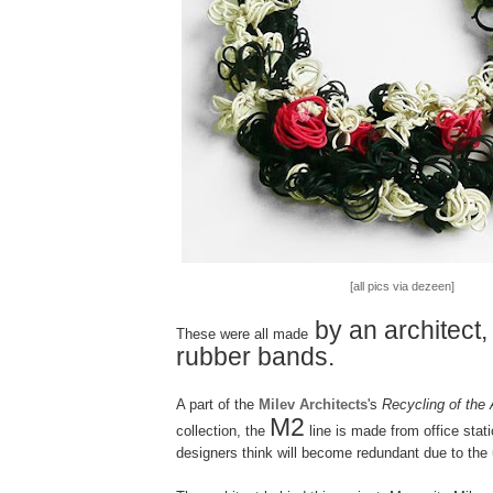
[all pics via dezeen]
by an architect,
These were all made
rubber bands.
A part of the
Milev Architects
's
Recycling of the 
M2
collection, the
line is made from office stat
designers think will become redundant due to the