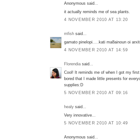
Anonymous said...
it actually reminds me of sea plants.
4 NOVEMBER 2010 AT 13:20
mfish
said...
gamato pinelopi.....kati ma8ainoun oi arxite
4 NOVEMBER 2010 AT 14:59
Florendia
said...
Cool! It reminds me of when I got my first 
bored that I made little presents for every
supplies:D
5 NOVEMBER 2010 AT 09:16
healy
said...
Very innovative...
5 NOVEMBER 2010 AT 10:49
Anonymous said...